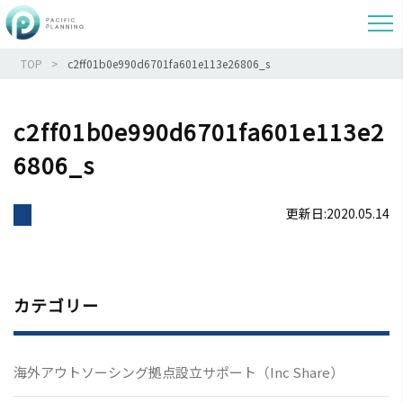
TOP
c2ff01b0e990d6701fa601e113e26806_s
c2ff01b0e990d6701fa601e113e2
6806_s
更新日:2020.05.14
カテゴリー
海外アウトソーシング拠点設立サポート（Inc Share）