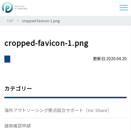
TOP
cropped-favicon-1.png
cropped-favicon-1.png
更新日:2020.04.20
カテゴリー
海外アウトソーシング拠点設立サポート（Inc Share）
建築確認申請